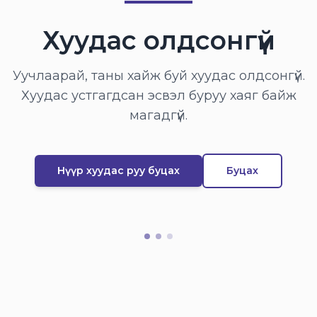
Хуудас олдсонгүй
Уучлаарай, таны хайж буй хуудас олдсонгүй.
Хуудас устгагдсан эсвэл буруу хаяг байж
магадгүй.
Нүүр хуудас руу буцах
Буцах