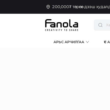
200,000₮ төгрөгөөс дээш худа
АРЬС АРЧИЛГАА
ҮС